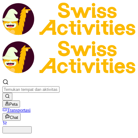
Peta
Transportasi
Chat