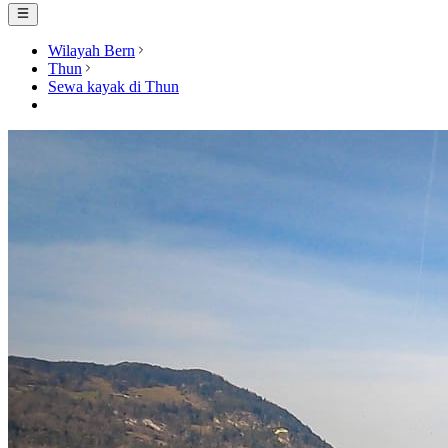
Wilayah Bern
Thun
Sewa kayak di Thun