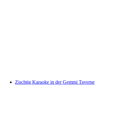
Bike Challenge
Akses gratis
Zischtig Karaoke in der Gemmi Taverne