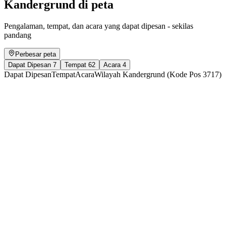
Kandergrund di peta
Pengalaman, tempat, dan acara yang dapat dipesan - sekilas
pandang
Perbesar peta
Dapat Dipesan
7
Tempat
62
Acara
4
Dapat Dipesan
Tempat
Acara
Wilayah Kandergrund (Kode Pos 3717)