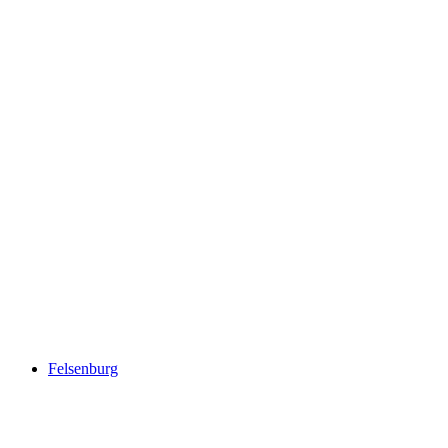
Tellenburg
Felsenburg