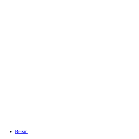
Blausee
Bersin