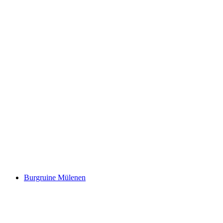
Felsenburg
Burgruine Mülenen