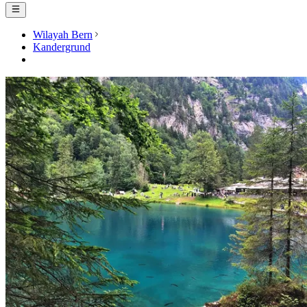
Wilayah Bern
Kandergrund