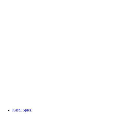
Stockhorn
Kastil Spiez