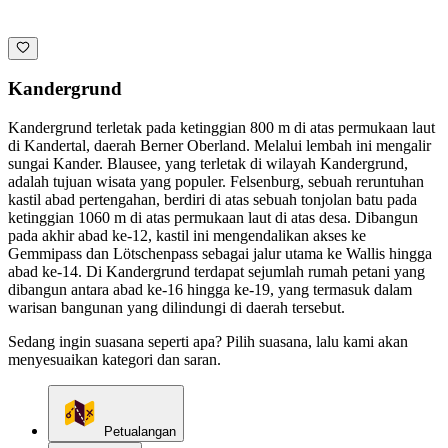
Kandergrund
Kandergrund terletak pada ketinggian 800 m di atas permukaan laut
di Kandertal, daerah Berner Oberland. Melalui lembah ini mengalir
sungai Kander. Blausee, yang terletak di wilayah Kandergrund,
adalah tujuan wisata yang populer. Felsenburg, sebuah reruntuhan
kastil abad pertengahan, berdiri di atas sebuah tonjolan batu pada
ketinggian 1060 m di atas permukaan laut di atas desa. Dibangun
pada akhir abad ke-12, kastil ini mengendalikan akses ke
Gemmipass dan Lötschenpass sebagai jalur utama ke Wallis hingga
abad ke-14. Di Kandergrund terdapat sejumlah rumah petani yang
dibangun antara abad ke-16 hingga ke-19, yang termasuk dalam
warisan bangunan yang dilindungi di daerah tersebut.
Sedang ingin suasana seperti apa? Pilih suasana, lalu kami akan
menyesuaikan kategori dan saran.
Petualangan