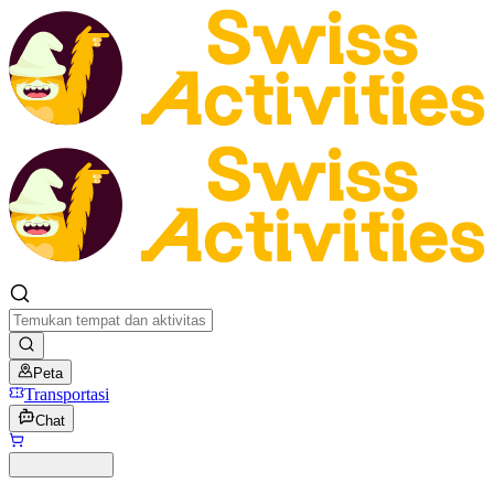
Peta
Transportasi
Chat