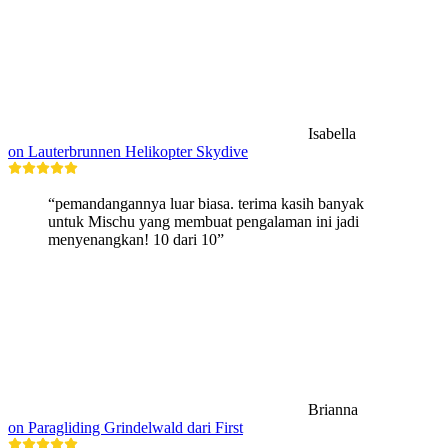
Isabella
on Lauterbrunnen Helikopter Skydive
“pemandangannya luar biasa. terima kasih banyak
untuk Mischu yang membuat pengalaman ini jadi
menyenangkan! 10 dari 10”
Brianna
on Paragliding Grindelwald dari First