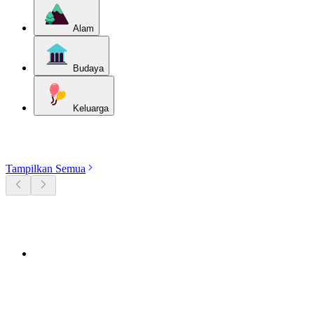
Alam
Budaya
Keluarga
Jelajahi kategori
Tampilkan Semua