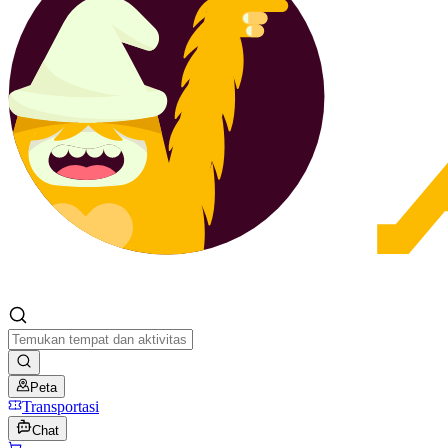
Peta
Transportasi
Chat