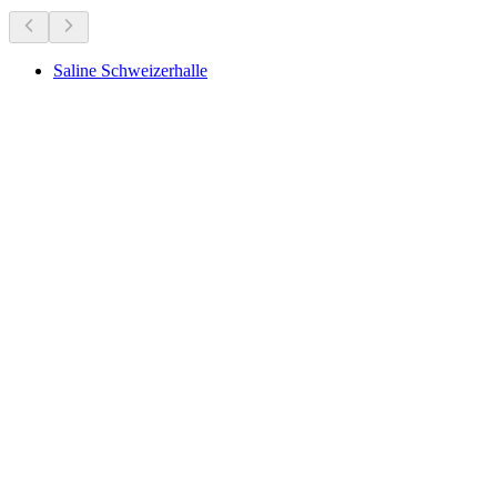
Saline Schweizerhalle
Saline Schweizerhalle