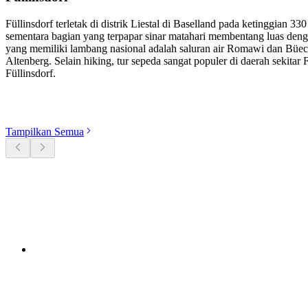
Füllinsdorf terletak di distrik Liestal di Baselland pada ketinggian 
sementara bagian yang terpapar sinar matahari membentang luas dengan
yang memiliki lambang nasional adalah saluran air Romawi dan Büech
Altenberg. Selain hiking, tur sepeda sangat populer di daerah sekitar
Füllinsdorf.
Jelajahi kategori
Tampilkan Semua