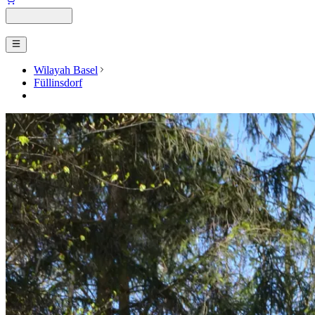
Wilayah Basel
Füllinsdorf