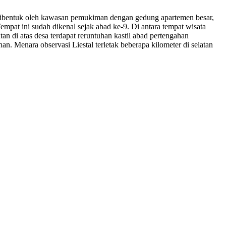
rata dibentuk oleh kawasan pemukiman dengan gedung apartemen besar,
empat ini sudah dikenal sejak abad ke-9. Di antara tempat wisata
 di atas desa terdapat reruntuhan kastil abad pertengahan
an. Menara observasi Liestal terletak beberapa kilometer di selatan