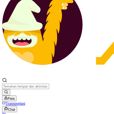
Peta
Transportasi
Chat