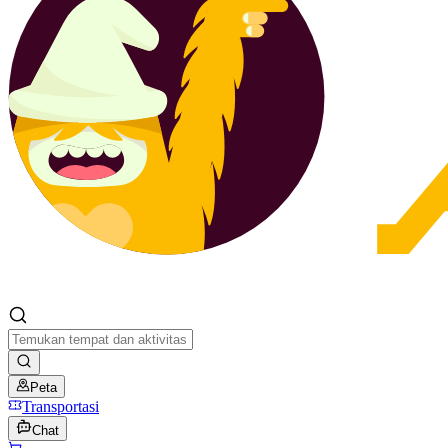
Peta
Transportasi
Chat