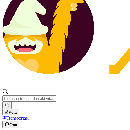
Peta
Transportasi
Chat