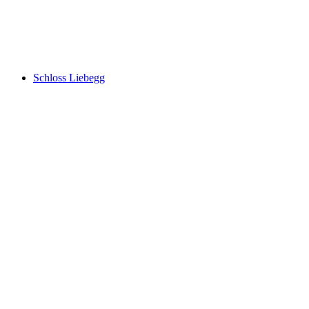
Schloss Lenzburg
Schloss Liebegg