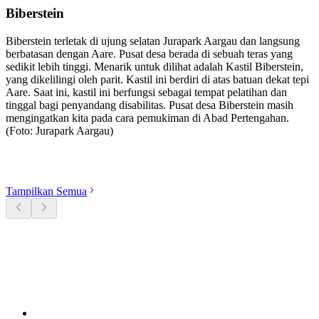
Biberstein
Biberstein terletak di ujung selatan Jurapark Aargau dan langsung
berbatasan dengan Aare. Pusat desa berada di sebuah teras yang
sedikit lebih tinggi. Menarik untuk dilihat adalah Kastil Biberstein,
yang dikelilingi oleh parit. Kastil ini berdiri di atas batuan dekat tepi
Aare. Saat ini, kastil ini berfungsi sebagai tempat pelatihan dan
tinggal bagi penyandang disabilitas. Pusat desa Biberstein masih
mengingatkan kita pada cara pemukiman di Abad Pertengahan.
(Foto: Jurapark Aargau)
Jelajahi kategori
Tampilkan Semua