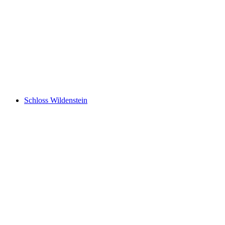
Schlössli Auenstein
Schloss Wildenstein