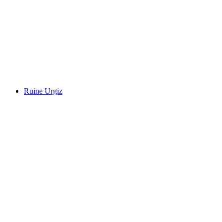
Schloss Liebegg
Ruine Urgiz