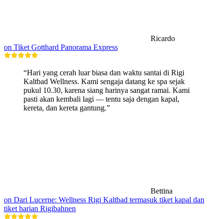
Ricardo
on Tiket Gotthard Panorama Express
“Hari yang cerah luar biasa dan waktu santai di Rigi
Kaltbad Wellness. Kami sengaja datang ke spa sejak
pukul 10.30, karena siang harinya sangat ramai. Kami
pasti akan kembali lagi — tentu saja dengan kapal,
kereta, dan kereta gantung.”
Bettina
on Dari Lucerne: Wellness Rigi Kaltbad termasuk tiket kapal dan
tiket harian Rigibahnen