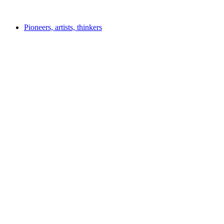
Akses gratis
Pioneers, artists, thinkers