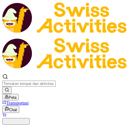
Peta
Transportasi
Chat