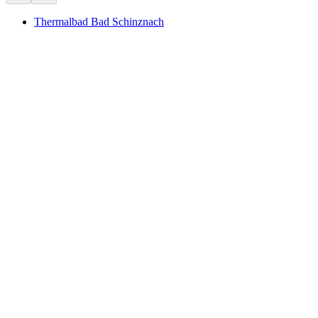
Thermalbad Bad Schinznach
Thermalbad Bad Schinznach