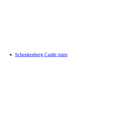
Kasteln Castle
Schenkenberg Castle ruins