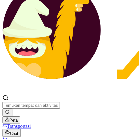
Peta
Transportasi
Chat