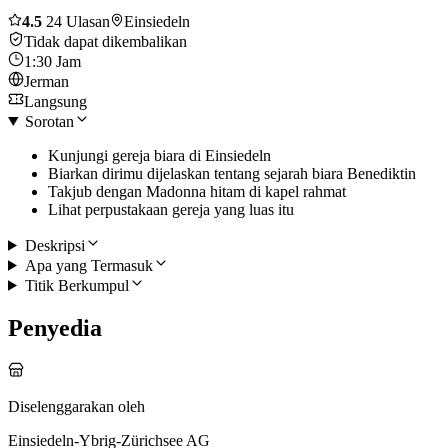
4.5
24 Ulasan
Einsiedeln
Tidak dapat dikembalikan
1:30 Jam
Jerman
Langsung
Sorotan
Kunjungi gereja biara di Einsiedeln
Biarkan dirimu dijelaskan tentang sejarah biara Benediktin
Takjub dengan Madonna hitam di kapel rahmat
Lihat perpustakaan gereja yang luas itu
Deskripsi
Apa yang Termasuk
Titik Berkumpul
Penyedia
Diselenggarakan oleh
Einsiedeln-Ybrig-Zürichsee AG