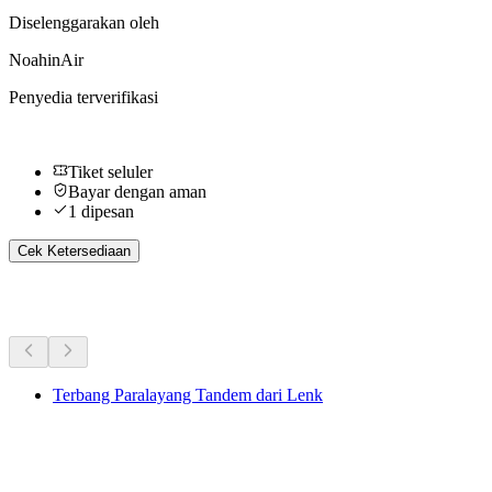
Diselenggarakan oleh
NoahinAir
Penyedia terverifikasi
Tiket seluler
Bayar dengan aman
1 dipesan
Cek Ketersediaan
Aktivitas Lainnya
Terbang Paralayang Tandem dari Lenk