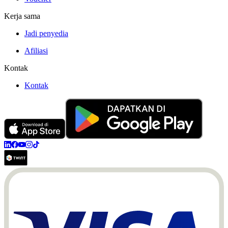
Kerja sama
Jadi penyedia
Afiliasi
Kontak
Kontak