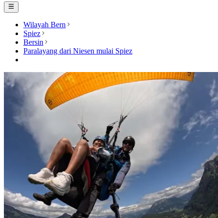
Wilayah Bern
Spiez
Bersin
Paralayang dari Niesen mulai Spiez