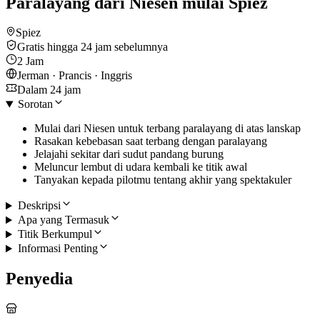
Paralayang dari Niesen mulai Spiez
Spiez
Gratis hingga 24 jam sebelumnya
2 Jam
Jerman · Prancis · Inggris
Dalam 24 jam
Sorotan
Mulai dari Niesen untuk terbang paralayang di atas lanskap
Rasakan kebebasan saat terbang dengan paralayang
Jelajahi sekitar dari sudut pandang burung
Meluncur lembut di udara kembali ke titik awal
Tanyakan kepada pilotmu tentang akhir yang spektakuler
Deskripsi
Apa yang Termasuk
Titik Berkumpul
Informasi Penting
Penyedia