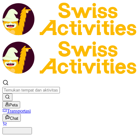
Peta
Transportasi
Chat