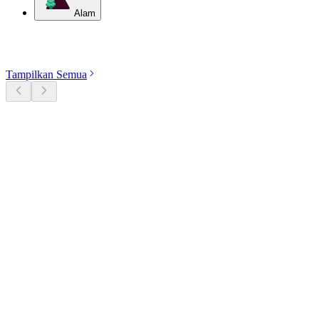
Alam
Jelajahi kategori
Tampilkan Semua