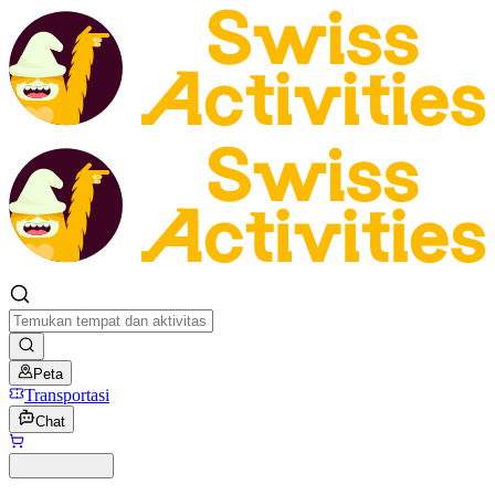
Peta
Transportasi
Chat