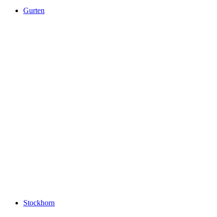
Gurten
Gurten
Stockhorn