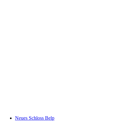
Danau Jenewa
Neues Schloss Belp