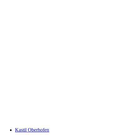
Kastil Spiez
Kastil Oberhofen