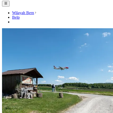
Wilayah Bern
Belp