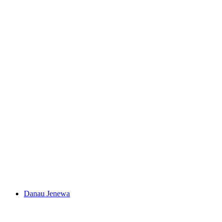
Danau Brienz
Danau Jenewa