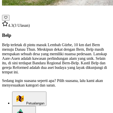
4.3
(3 Ulasan)
Belp
Belp terletak di pintu masuk Lembah Gürbe, 10 km dari Bern
menuju Danau Thun. Meskipun dekat dengan Bern, Belp masih
merupakan sebuah desa yang memiliki nuansa pedesaan. Lanskap
Aare-Auen adalah kawasan perlindungan alam yang unik. Selain
itu, di sini terdapat Bandara Regional Bern-Belp. Kastil Belp dan
gereja Reformed adalah dua aset budaya yang layak dikunjungi di
tempat ini.
Sedang ingin suasana seperti apa? Pilih suasana, lalu kami akan
menyesuaikan kategori dan saran.
Petualangan