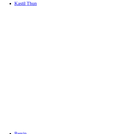
Kastil Thun
Kastil Thun
Bersin