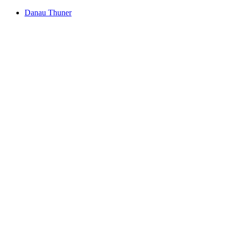
Danau Thuner
Danau Thuner