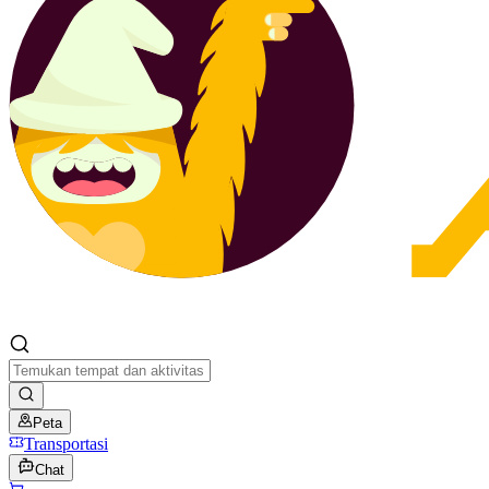
Peta
Transportasi
Chat