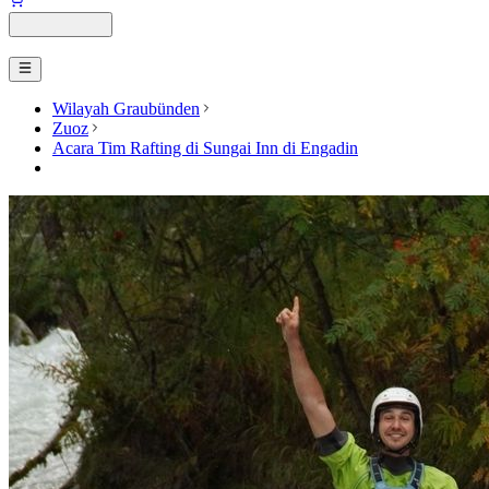
Wilayah Graubünden
Zuoz
Acara Tim Rafting di Sungai Inn di Engadin