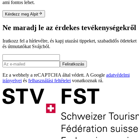
ami fontos lehet.
Kérdezz meg Alpit
Ne maradj le az érdekes tevékenységekről
Iratkozz fel a hírlevélre, és kapj utazási tippeket, szabadidős ötleteket
és útmutatókat Svájcból.
Feliratkozás
Ez a webhely a reCAPTCHA által védett. A Google
adatvédelmi
irányelvei
és
felhasználási feltételei
vonatkoznak rá.