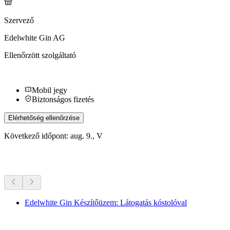
Szervező
Edelwhite Gin AG
Ellenőrzött szolgáltató
Mobil jegy
Biztonságos fizetés
Elérhetőség ellenőrzése
Következő időpont: aug. 9., V
További tevékenységek
Edelwhite Gin Készítőüzem: Látogatás kóstolóval