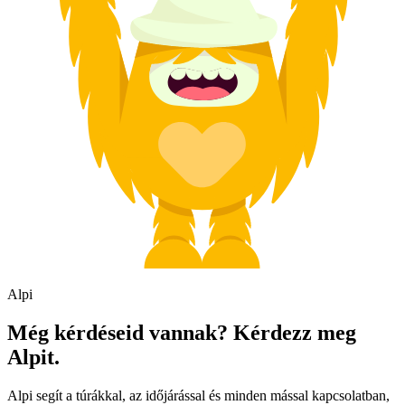
Alpi
Még kérdéseid vannak? Kérdezz meg
Alpit.
Alpi segít a túrákkal, az időjárással és minden mással kapcsolatban,