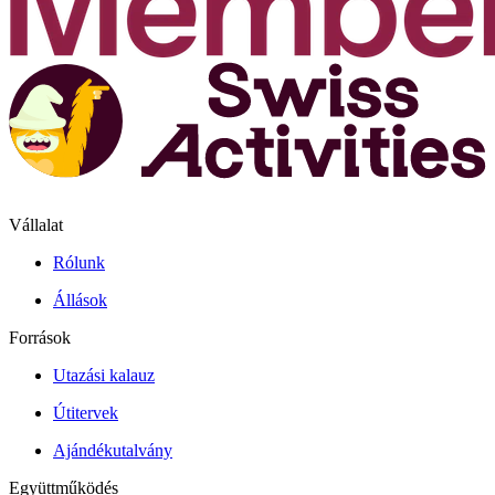
Vállalat
Rólunk
Állások
Források
Utazási kalauz
Útitervek
Ajándékutalvány
Együttműködés