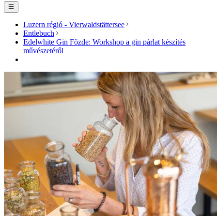
Luzern régió - Vierwaldstättersee
Entlebuch
Edelwhite Gin Főzde: Workshop a gin párlat készítés
művészetéről