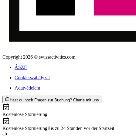
Copyright 2026 © swissactivities.com
ÁSZF
Cookie-szabályzat
Adatvédelem
ab HUF 304200
Hast du noch Fragen zur Buchung? Chatte mit uns
Kostenlose Stornierung
Kostenlose Stornierung
Bis zu 24 Stunden vor der Startzeit
ab
HUF 304200