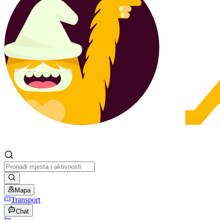
Mapa
Transport
Chat