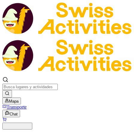
Mapa
Transporte
Chat