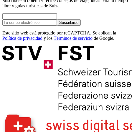
Suscríbete al boletín y recibe consejos de viaje, ideas para tu tiempo
libre y guías turísticas de Suiza.
Suscribirse
Este sitio web está protegido por reCAPTCHA. Se aplican la
Política de privacidad
y los
Términos de servicio
de Google.