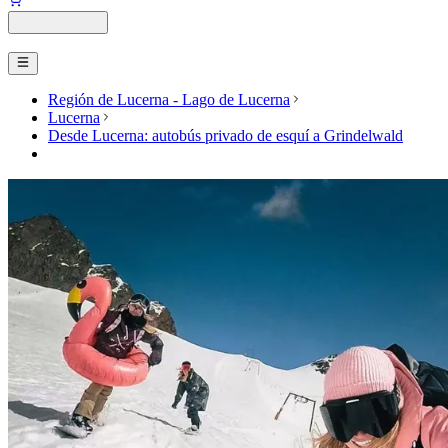
Región de Lucerna - Lago de Lucerna
Lucerna
Desde Lucerna: autobús privado de esquí a Grindelwald