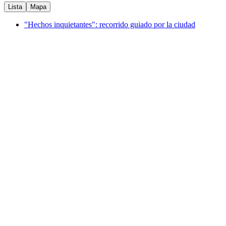
Lista
Mapa
"Hechos inquietantes": recorrido guiado por la ciudad