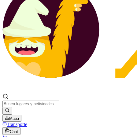
Mapa
Transporte
Chat