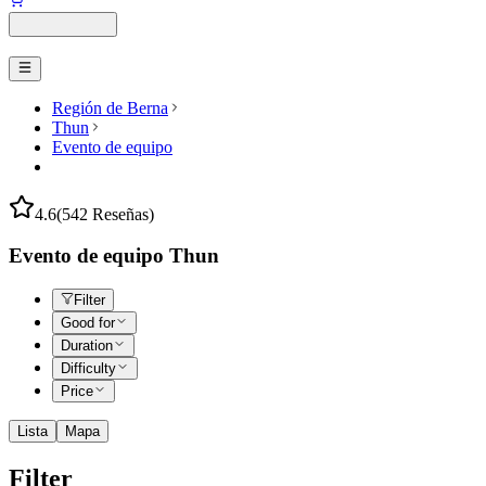
Región de Berna
Thun
Evento de equipo
4.6
(542 Reseñas)
Evento de equipo Thun
Filter
Good for
Duration
Difficulty
Price
Lista
Mapa
Filter