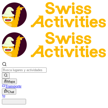
Mapa
Transporte
Chat