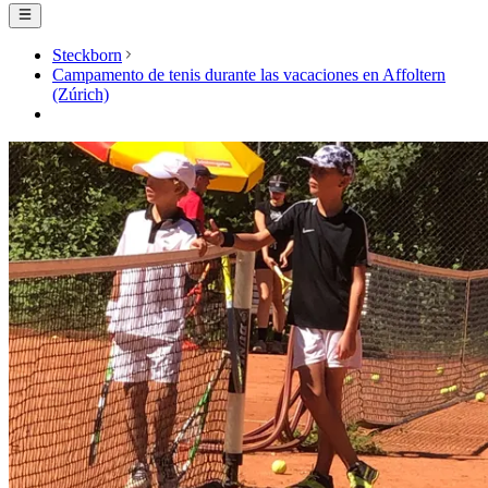
Steckborn
Campamento de tenis durante las vacaciones en Affoltern
(Zúrich)