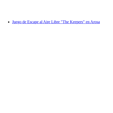
por persona
desde €38
Juego de Escape al Aire Libre "The Keepers" en Arosa