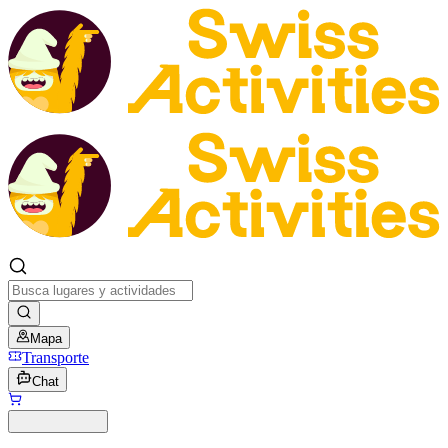
Mapa
Transporte
Chat