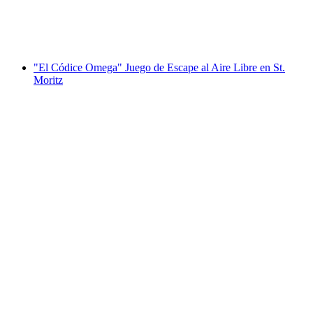
por persona
desde €45
"El Códice Omega" Juego de Escape al Aire Libre en St.
Moritz