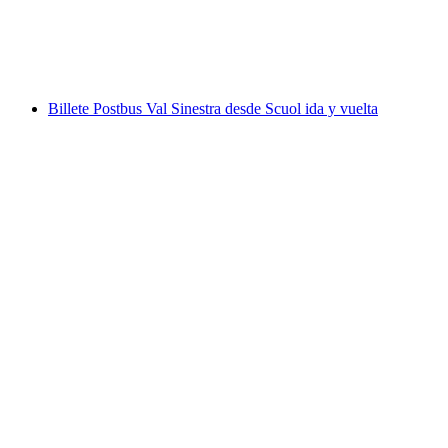
por persona
desde €21
Billete Postbus Val Sinestra desde Scuol ida y vuelta