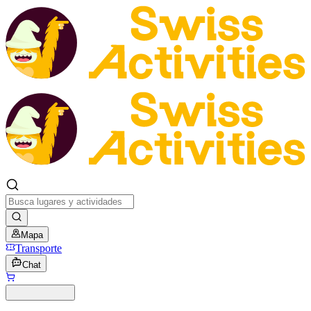
Mapa
Transporte
Chat