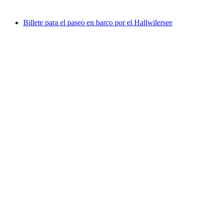
desde €44
Billete para el paseo en barco por el Hallwilersee