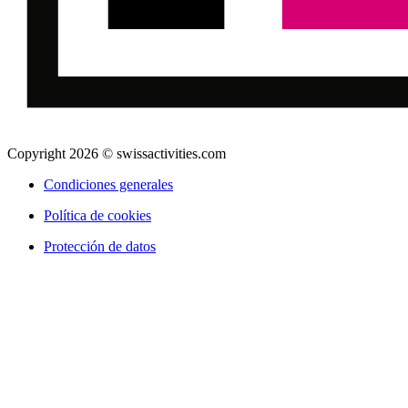
Copyright 2026 © swissactivities.com
Condiciones generales
Política de cookies
Protección de datos