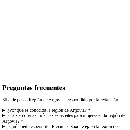
City Pass Baden
por persona
desde €12
Preguntas frecuentes
Silla de paseo Región de Argovia · respondido por la redacción
¿Por qué es conocida la región de Argovia?
¿Existen ofertas turísticas especiales para mujeres en la región de
Argovia?
¿Qué puedo esperar del Freiämter Sagenweg en la región de