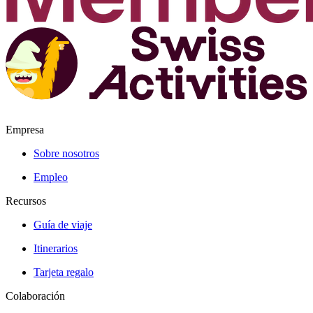
Empresa
Sobre nosotros
Empleo
Recursos
Guía de viaje
Itinerarios
Tarjeta regalo
Colaboración