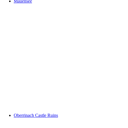
Mauensee
Mauensee
Oberrinach Castle Ruins