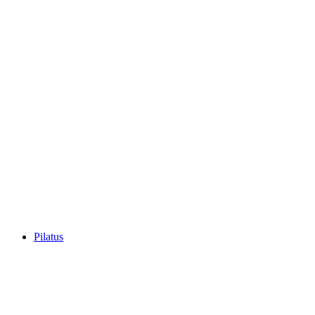
Rigi
Pilatus