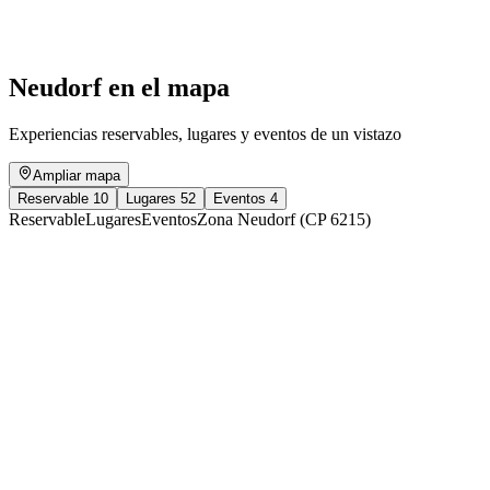
Acceso libre
Neudorf en el mapa
Experiencias reservables, lugares y eventos de un vistazo
Ampliar mapa
Reservable
10
Lugares
52
Eventos
4
Reservable
Lugares
Eventos
Zona Neudorf (CP 6215)