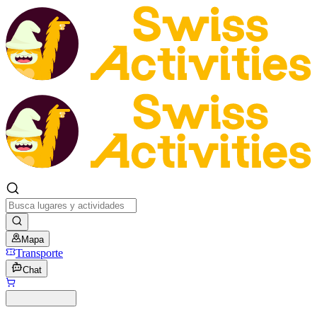
Mapa
Transporte
Chat