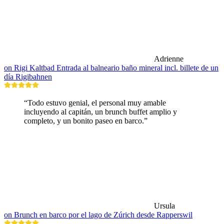
Adrienne
on Rigi Kaltbad Entrada al balneario baño mineral incl. billete de un
día Rigibahnen
“Todo estuvo genial, el personal muy amable
incluyendo al capitán, un brunch buffet amplio y
completo, y un bonito paseo en barco.”
Ursula
on Brunch en barco por el lago de Zúrich desde Rapperswil