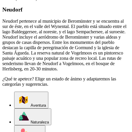
Neudorf
Neudorf pertenece al municipio de Beromünster y se encuentra al
sur de éste, en el valle del Wynental. El pueblo está situado entre el
lago Baldeggersee, al noreste, y el lago Sempachersee, al suroeste.
Neudorf incluye el aeródromo de Beromünster y varias aldeas y
grupos de casas dispersos. Entre los monumentos del pueblo
destacan la capilla de peregrinación de Gormund y la iglesia de
Santa Águeda. La reserva natural de Vogelmoos es un pintoresco
paisaje acuático y una popular zona de recreo local. Las rutas de
senderismo llevan de Neudorf a Vogelmoos, en el bosque de
Herlisberg, en 20-30 minutos.
¿Qué te apetece? Elige un estado de ánimo y adaptaremos las
categorías y sugerencias.
Aventura
Naturaleza