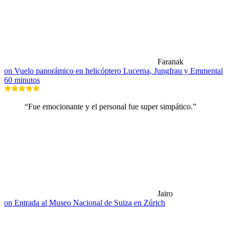
Faranak
on Vuelo panorámico en helicóptero Lucerna, Jungfrau y Emmental
60 minutos
“Fue emocionante y el personal fue super simpático.”
Jairo
on Entrada al Museo Nacional de Suiza en Zúrich
Museos y exposiciones