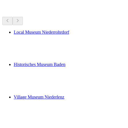
Todo a menos de 15 min en coche
Local Museum Niederrohrdorf