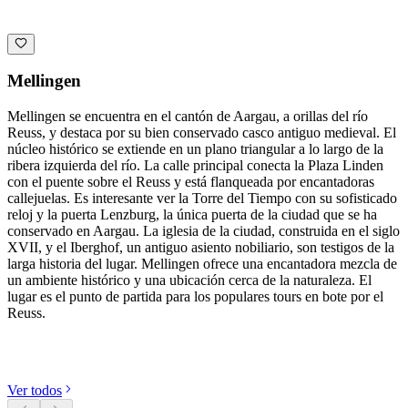
Mellingen
Mellingen se encuentra en el cantón de Aargau, a orillas del río
Reuss, y destaca por su bien conservado casco antiguo medieval. El
núcleo histórico se extiende en un plano triangular a lo largo de la
ribera izquierda del río. La calle principal conecta la Plaza Linden
con el puente sobre el Reuss y está flanqueada por encantadoras
callejuelas. Es interesante ver la Torre del Tiempo con su sofisticado
reloj y la puerta Lenzburg, la única puerta de la ciudad que se ha
conservado en Aargau. La iglesia de la ciudad, construida en el siglo
XVII, y el Iberghof, un antiguo asiento nobiliario, son testigos de la
larga historia del lugar. Mellingen ofrece una encantadora mezcla de
un ambiente histórico y una ubicación cerca de la naturaleza. El
lugar es el punto de partida para los populares tours en bote por el
Reuss.
Descubre categorías
Ver todos