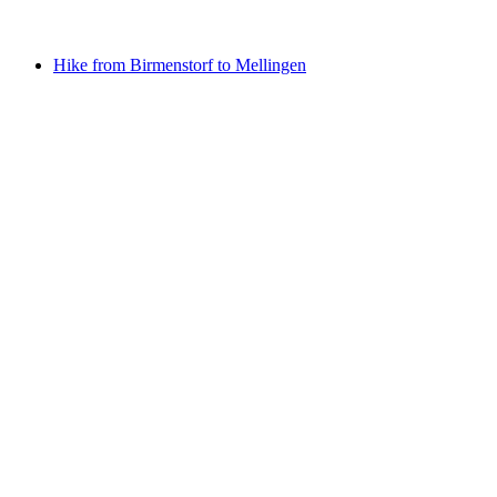
Acceso libre
Hike from Birmenstorf to Mellingen