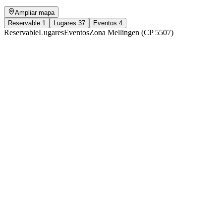
Ampliar mapa
Reservable
1
Lugares
37
Eventos
4
Reservable
Lugares
Eventos
Zona Mellingen (CP 5507)