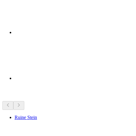
Lugares de interés cercanos
Ruine Stein