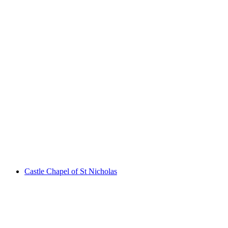
Ruine Stein
Castle Chapel of St Nicholas