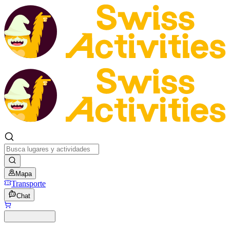
Mapa
Transporte
Chat