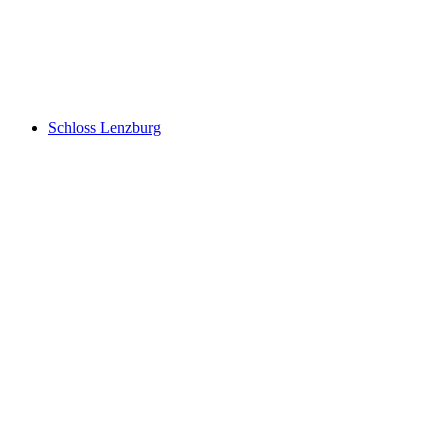
Landvogteischloss
Schloss Lenzburg