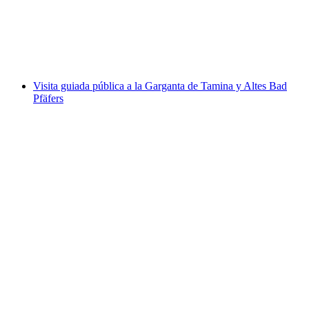
por persona
desde €34
Visita guiada pública a la Garganta de Tamina y Altes Bad
Pfäfers