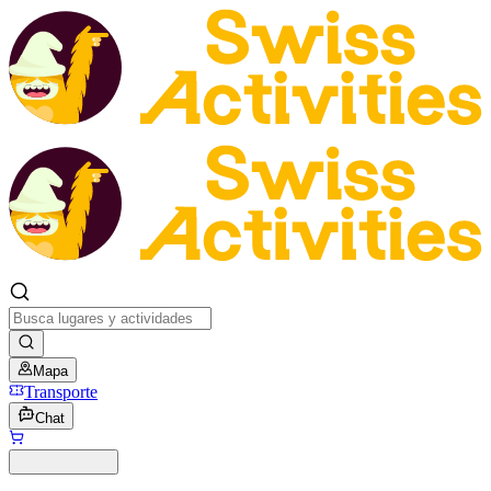
Mapa
Transporte
Chat