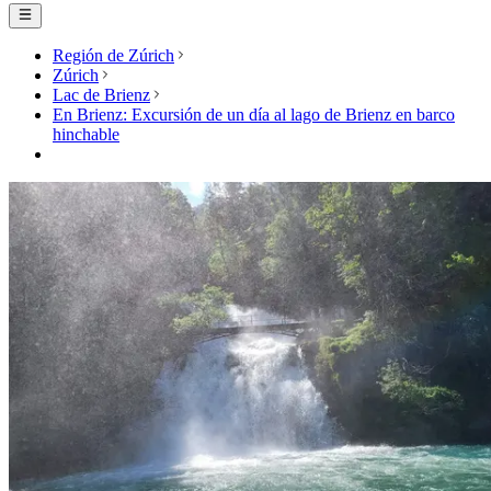
Región de Zúrich
Zúrich
Lac de Brienz
En Brienz: Excursión de un día al lago de Brienz en barco
hinchable