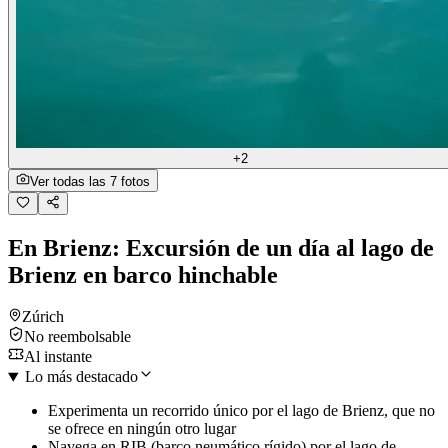
+2
Ver todas las 7 fotos
En Brienz: Excursión de un día al lago de
Brienz en barco hinchable
Zúrich
No reembolsable
Al instante
Lo más destacado
Experimenta un recorrido único por el lago de Brienz, que no
se ofrece en ningún otro lugar
Navega en RIB (barco neumático rígido) por el lago de