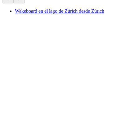
Wakeboard en el lago de Zúrich desde Zúrich