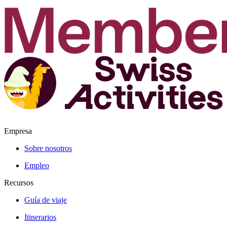
Empresa
Sobre nosotros
Empleo
Recursos
Guía de viaje
Itinerarios