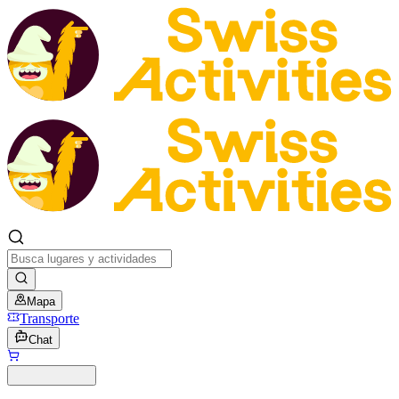
Mapa
Transporte
Chat