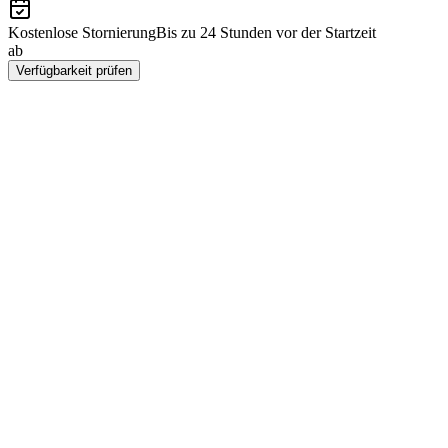
Kostenlose Stornierung
Bis zu 24 Stunden vor der Startzeit
ab
€199
Verfügbarkeit prüfen