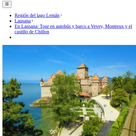
Región del lago Lemán
Lausana
En Lausana: Tour en autobús y barco a Vevey, Montreux y el
castillo de Chillon