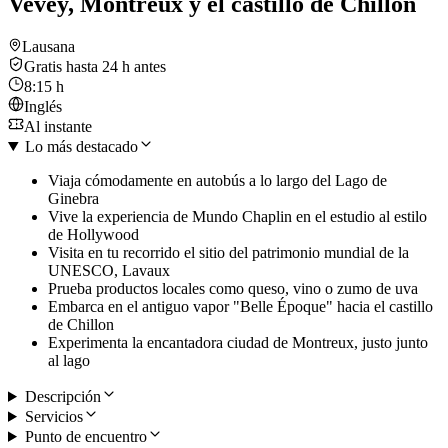
Vevey, Montreux y el castillo de Chillon
Lausana
Gratis hasta 24 h antes
8:15 h
Inglés
Al instante
Lo más destacado
Viaja cómodamente en autobús a lo largo del Lago de
Ginebra
Vive la experiencia de Mundo Chaplin en el estudio al estilo
de Hollywood
Visita en tu recorrido el sitio del patrimonio mundial de la
UNESCO, Lavaux
Prueba productos locales como queso, vino o zumo de uva
Embarca en el antiguo vapor "Belle Époque" hacia el castillo
de Chillon
Experimenta la encantadora ciudad de Montreux, justo junto
al lago
Descripción
Servicios
Punto de encuentro