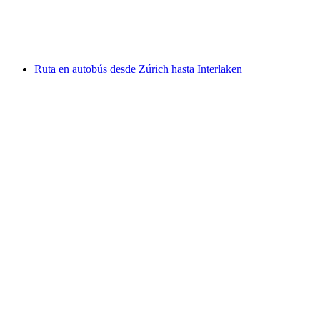
por persona
desde €157
Ruta en autobús desde Zúrich hasta Interlaken