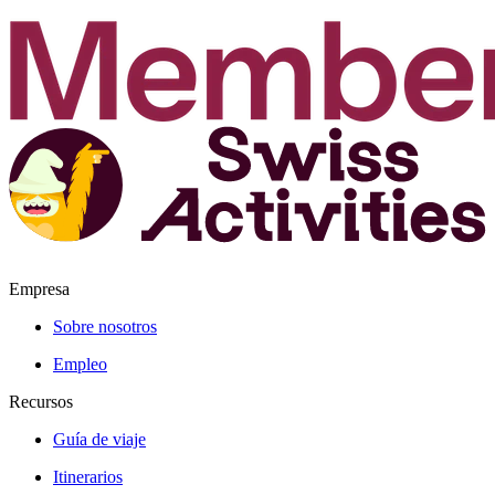
Empresa
Sobre nosotros
Empleo
Recursos
Guía de viaje
Itinerarios