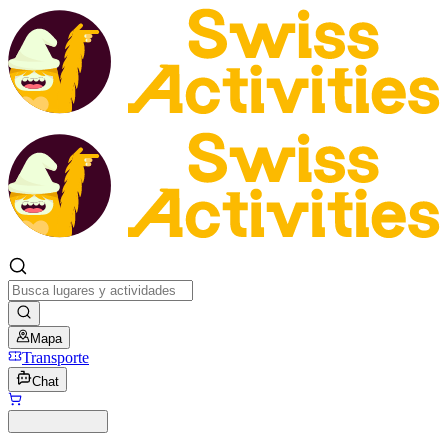
Mapa
Transporte
Chat