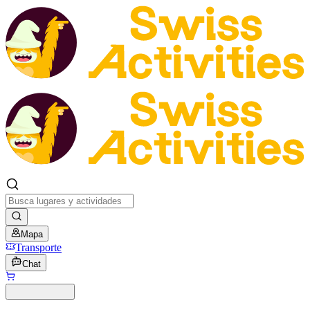
Mapa
Transporte
Chat