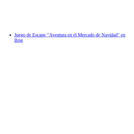
por persona
desde €55
Juego de Escape "Aventura en el Mercado de Navidad" en
Brig