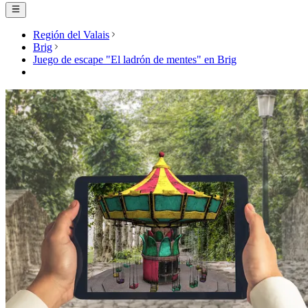
Región del Valais
Brig
Juego de escape "El ladrón de mentes" en Brig