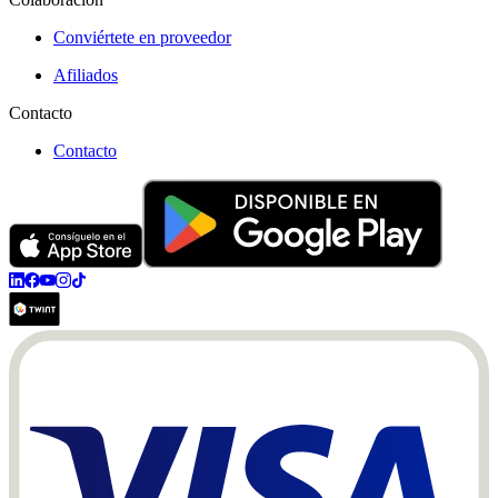
Conviértete en proveedor
Afiliados
Contacto
Contacto