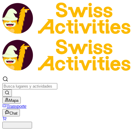
Mapa
Transporte
Chat