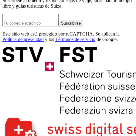
Suscríbete al boletín y recibe consejos de viaje, ideas para tu tiempo
libre y guías turísticas de Suiza.
Suscribirse
Este sitio web está protegido por reCAPTCHA. Se aplican la
Política de privacidad
y los
Términos de servicio
de Google.