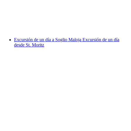
por persona
desde €177
Excursión de un día a Soglio Maloja Excursión de un día
desde St. Moritz