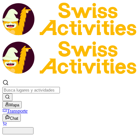
Mapa
Transporte
Chat