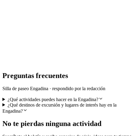
Billete Postbus Val Sinestra desde Scuol ida y
vuelta
por persona
desde €27
Preguntas frecuentes
Silla de paseo Engadina · respondido por la redacción
¿Qué actividades puedes hacer en la Engadina?
¿Qué destinos de excursión y lugares de interés hay en la
Engadina?
No te pierdas ninguna actividad