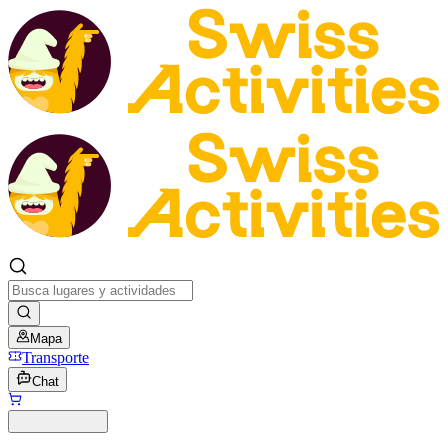
Mapa
Transporte
Chat