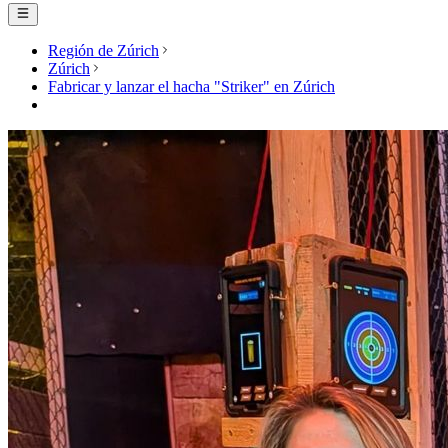
Región de Zúrich
Zúrich
Fabricar y lanzar el hacha "Striker" en Zúrich