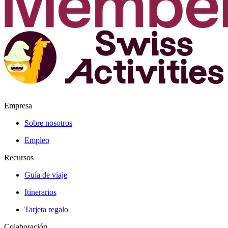
Empresa
Sobre nosotros
Empleo
Recursos
Guía de viaje
Itinerarios
Tarjeta regalo
Colaboración