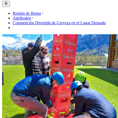
Región de Berna
Adelboden
Competición Divertida de Cerveza en el Lugar Deseado