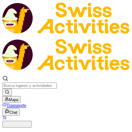
Mapa
Transporte
Chat