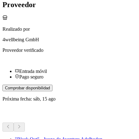
Proveedor
Realizado por
4wellbeing GmbH
Proveedor verificado
Entrada móvil
Pago seguro
Comprobar disponibilidad
Próxima fecha: sáb, 15 ago
Más actividades