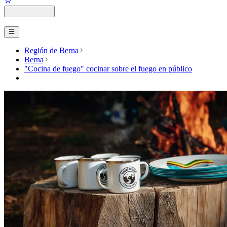
Región de Berna
Berna
"Cocina de fuego" cocinar sobre el fuego en público