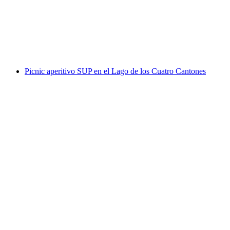
por persona
desde €134
Picnic aperitivo SUP en el Lago de los Cuatro Cantones