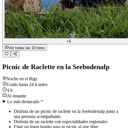
+5
Ver todas las 10 fotos
Picnic de Raclette en la Seebodenalp
Noche en el Rigi
Gratis hasta 24 h antes
4 h
Al instante
Lo más destacado
Disfruta de un picnic de raclette en la Seebodenalp junto a
una persona acompañante.
Disfruta de un raclette con especialidades regionales
Elige un lugar bonito para tu picnic al aire libre.