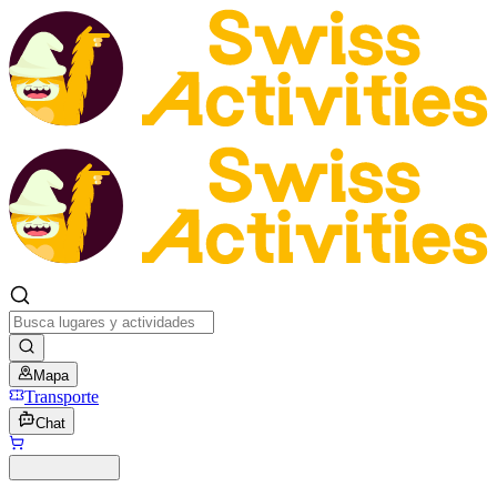
Mapa
Transporte
Chat