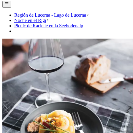
Región de Lucerna - Lago de Lucerna
Noche en el Rigi
Picnic de Raclette en la Seebodenalp