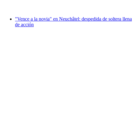
desde €333
"Vence a la novia" en Neuchâtel: despedida de soltera llena
de acción