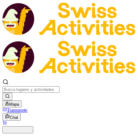
Mapa
Transporte
Chat