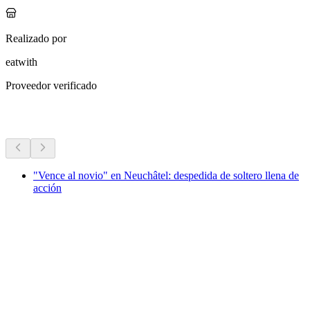
Realizado por
eatwith
Proveedor verificado
Más actividades
"Vence al novio" en Neuchâtel: despedida de soltero llena de
acción