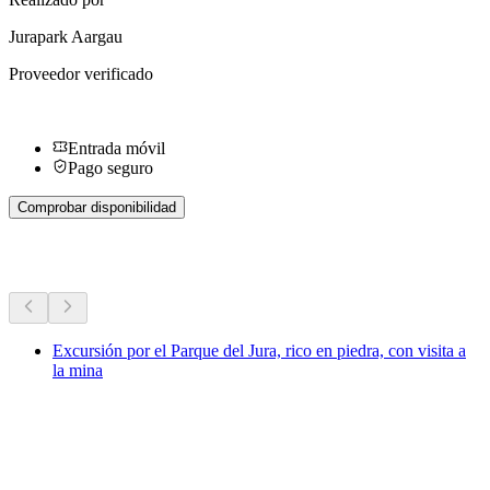
Jurapark Aargau
Proveedor verificado
Entrada móvil
Pago seguro
Comprobar disponibilidad
Más actividades
Excursión por el Parque del Jura, rico en piedra, con visita a
la mina