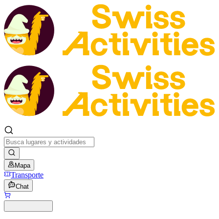
Mapa
Transporte
Chat