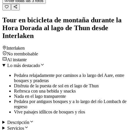
Ver todas las 3 fotos
Tour en bicicleta de montaña durante la
Hora Dorada al lago de Thun desde
Interlaken
Interlaken
No reembolsable
Al instante
Lo más destacado
Pedalea relajadamente por caminos a lo largo del Aare, entre
bosques y praderas
Disfruta de la puesta de sol en el lago de Thun
Refresca con una bebida y snacks
Nada en el lago transparente
Pedalea por antiguos bosques y a lo largo del río Lombach de
regreso
Vive paisajes idílicos de bosques y ríos
Descripción
Servicios