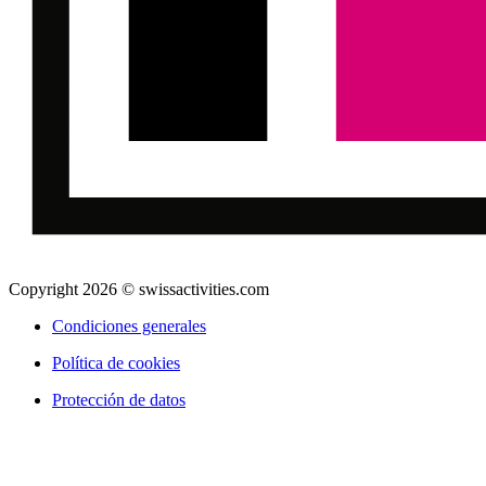
Copyright 2026 © swissactivities.com
Condiciones generales
Política de cookies
Protección de datos