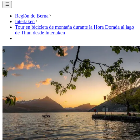
Región de Berna
Interlaken
Tour en bicicleta de montaña durante la Hora Dorada al lago
de Thun desde Interlaken