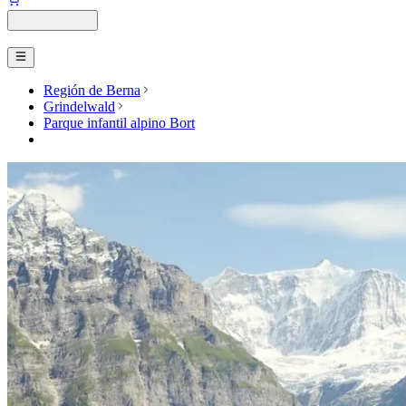
Región de Berna
Grindelwald
Parque infantil alpino Bort