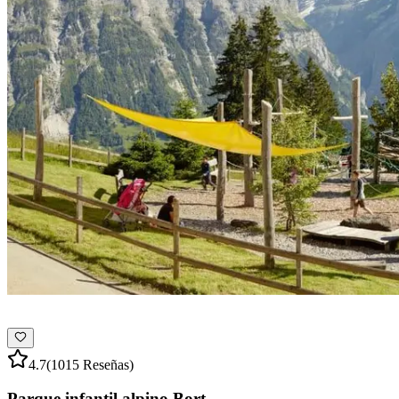
4.7
(1015 Reseñas)
Parque infantil alpino Bort