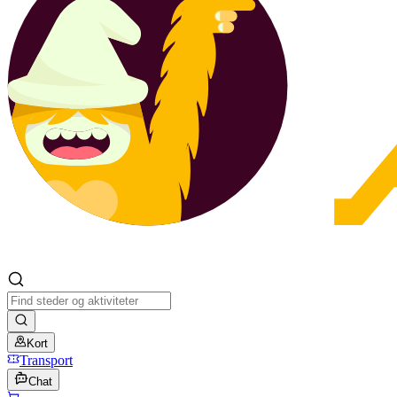
Kort
Transport
Chat