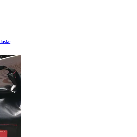
rtaske