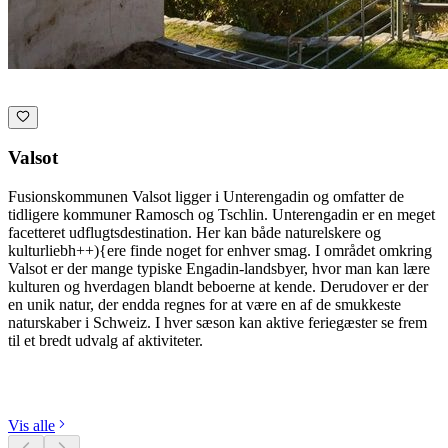
Valsot
Fusionskommunen Valsot ligger i Unterengadin og omfatter de
tidligere kommuner Ramosch og Tschlin. Unterengadin er en meget
facetteret udflugtsdestination. Her kan både naturelskere og
kulturliebh++){ere finde noget for enhver smag. I området omkring
Valsot er der mange typiske Engadin-landsbyer, hvor man kan lære
kulturen og hverdagen blandt beboerne at kende. Derudover er der
en unik natur, der endda regnes for at være en af de smukkeste
naturskaber i Schweiz. I hver sæson kan aktive feriegæster se frem
til et bredt udvalg af aktiviteter.
Udforsk kategorier
Vis alle