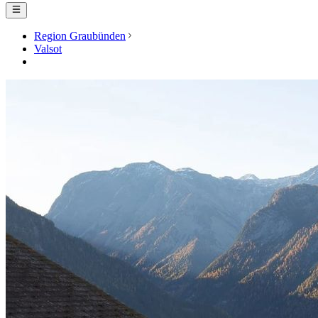
Region Graubünden
Valsot