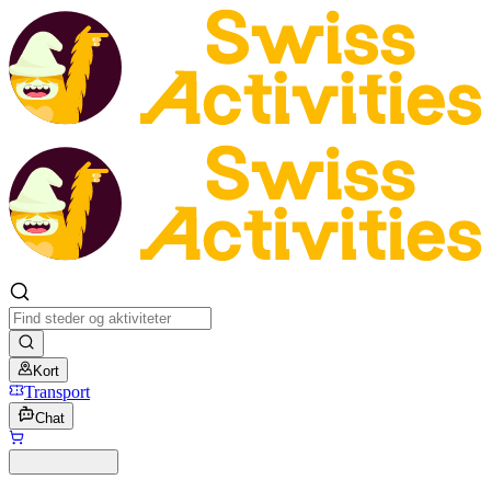
Kort
Transport
Chat