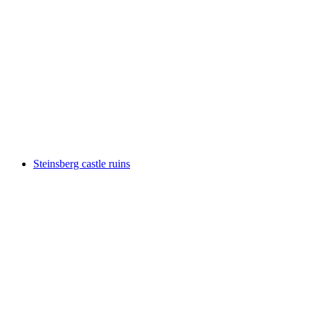
Ruine Serviezel
Steinsberg castle ruins