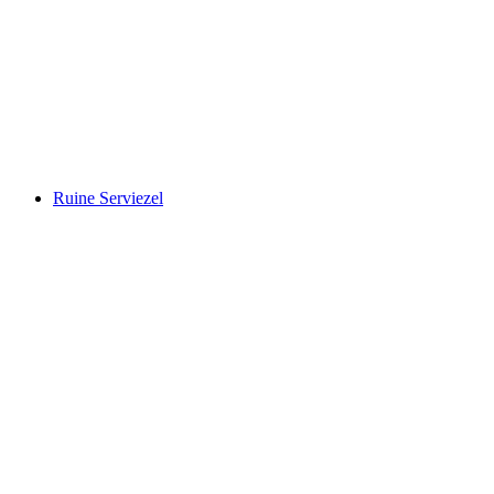
Tschanüff
Ruine Serviezel