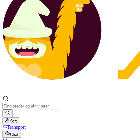
Kort
Transport
Chat