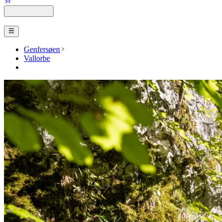
Genfersøen
Vallorbe