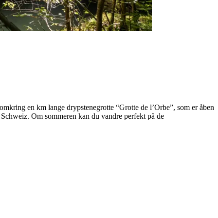
n omkring en km lange drypstenegrotte “Grotte de l’Orbe”, som er åben
r i Schweiz. Om sommeren kan du vandre perfekt på de