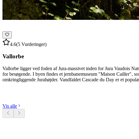
4.6
(5 Vurderinger)
Vallorbe
Vallorbe ligger ved foden af Jura-massivet inden for Jura Vaudois Na
for besøgende. I byen findes et jernbanemuseum "Maison Cailler", so
omkringliggende Jurahøjder. Vandfaldet Cascade du Day er et populæ
Udforsk kategorier
Vis alle