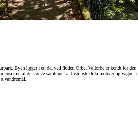
turpark. Byen ligger i en dal ved floden Orbe. Vallorbe er kendt for de
m huser en af de største samlinger af historiske lokomotiver og vagne
rt vandremål.