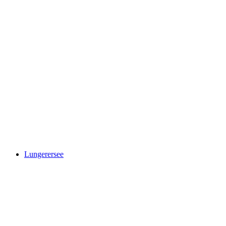
Sarnersee
Lungerersee