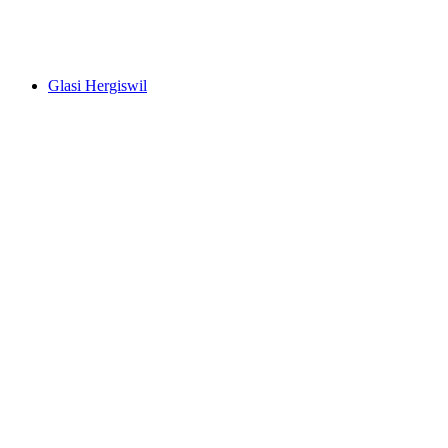
Melchsee-Frutt
Glasi Hergiswil