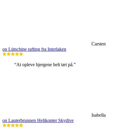
Carsten
on Lütschine rafting fra Interlaken
“At opleve bjergene helt tæt på.”
Isabella
on Lauterbrunnen Helikopter Skydive