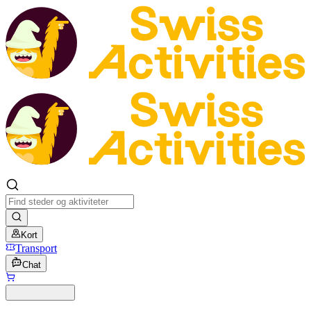
Kort
Transport
Chat