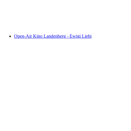
woman
Fri adgang
Open-Air Kino Landenberg - Ewigi Liebi