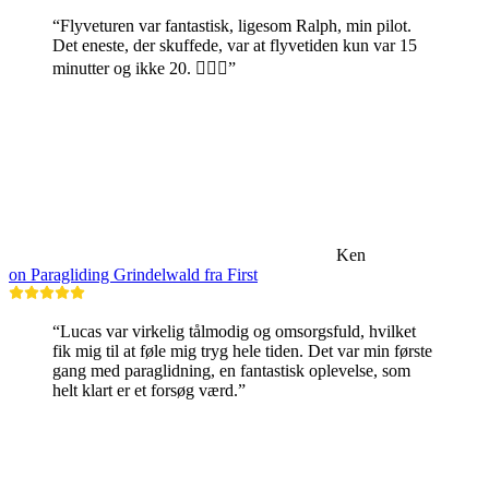
“Flyveturen var fantastisk, ligesom Ralph, min pilot.
Det eneste, der skuffede, var at flyvetiden kun var 15
minutter og ikke 20. 🤷🏼‍♂️”
Ken
on Paragliding Grindelwald fra First
“Lucas var virkelig tålmodig og omsorgsfuld, hvilket
fik mig til at føle mig tryg hele tiden. Det var min første
gang med paraglidning, en fantastisk oplevelse, som
helt klart er et forsøg værd.”