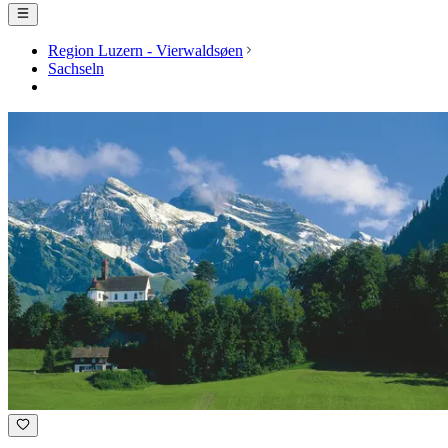
Region Luzern - Vierwaldsøen
Sachseln