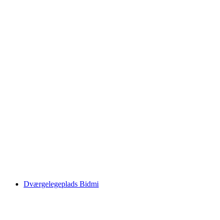
Ballenberg
Dværgelegeplads Bidmi