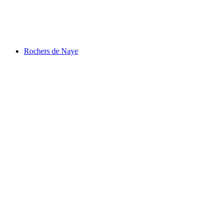
Lac de Joux
Rochers de Naye