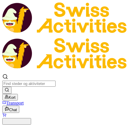
Kort
Transport
Chat