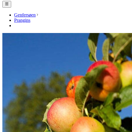
Genfersøen
Prangins