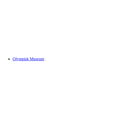
Genfersø
Olympisk Museum