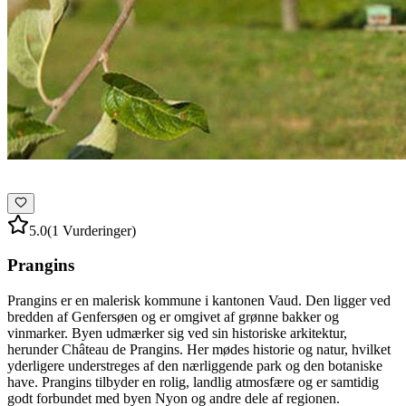
5.0
(1 Vurderinger)
Prangins
Prangins er en malerisk kommune i kantonen Vaud. Den ligger ved
bredden af Genfersøen og er omgivet af grønne bakker og
vinmarker. Byen udmærker sig ved sin historiske arkitektur,
herunder Château de Prangins. Her mødes historie og natur, hvilket
yderligere understreges af den nærliggende park og den botaniske
have. Prangins tilbyder en rolig, landlig atmosfære og er samtidig
godt forbundet med byen Nyon og andre dele af regionen.