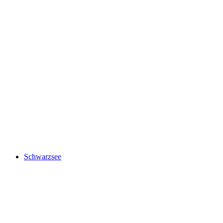
Stockhorn
Schwarzsee