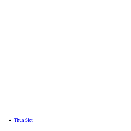
Maison Cailler
Thun Slot