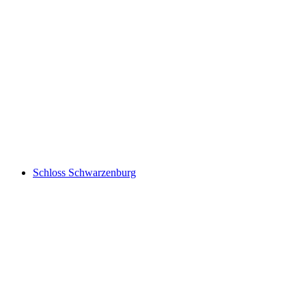
Lac de Pérolles
Schloss Schwarzenburg