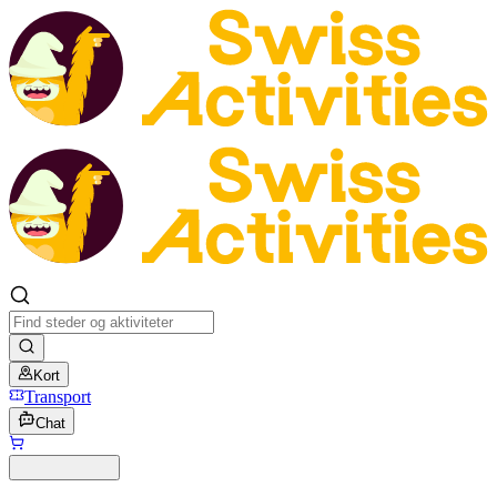
Kort
Transport
Chat