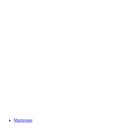
Nyse
Murtensee