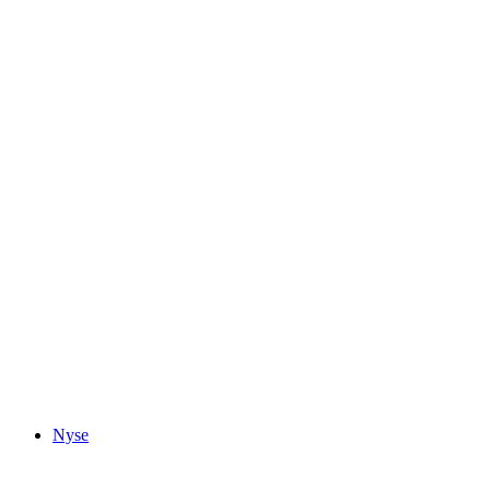
Thun Slot
Nyse