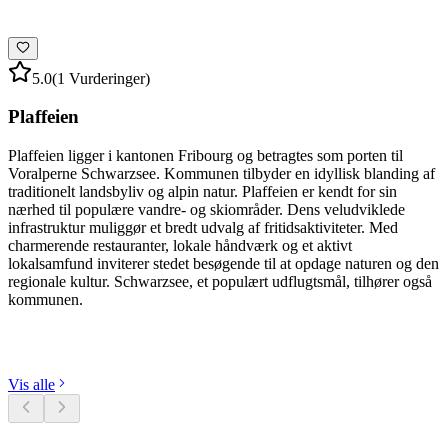
5.0
(1 Vurderinger)
Plaffeien
Plaffeien ligger i kantonen Fribourg og betragtes som porten til
Voralperne Schwarzsee. Kommunen tilbyder en idyllisk blanding af
traditionelt landsbyliv og alpin natur. Plaffeien er kendt for sin
nærhed til populære vandre- og skiområder. Dens veludviklede
infrastruktur muliggør et bredt udvalg af fritidsaktiviteter. Med
charmerende restauranter, lokale håndværk og et aktivt
lokalsamfund inviterer stedet besøgende til at opdage naturen og den
regionale kultur. Schwarzsee, et populært udflugtsmål, tilhører også
kommunen.
Udforsk kategorier
Vis alle