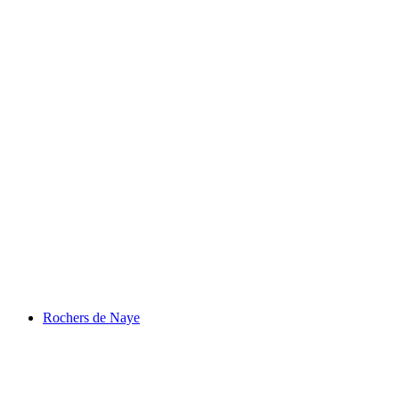
Gurten
Rochers de Naye