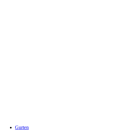
Murtensee
Gurten