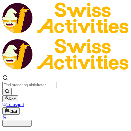
Kort
Transport
Chat