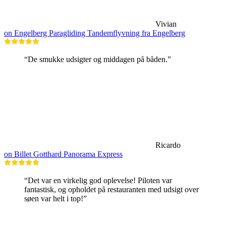
Vivian
on Engelberg Paragliding Tandemflyvning fra Engelberg
“De smukke udsigter og middagen på båden.”
Ricardo
on Billet Gotthard Panorama Express
“Det var en virkelig god oplevelse! Piloten var
fantastisk, og opholdet på restauranten med udsigt over
søen var helt i top!”