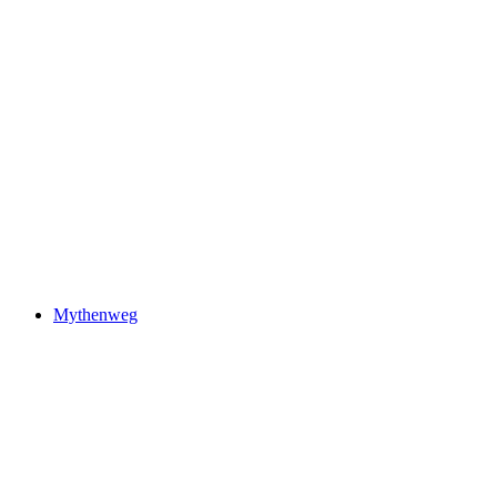
Waldstätterweg
Mythenweg