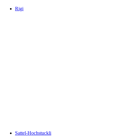
Rigi
Rigi
Sattel-Hochstuckli