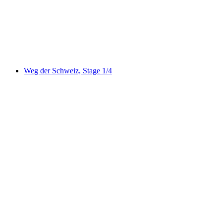
Waldstätterweg, Stage 1/7
Weg der Schweiz, Stage 1/4