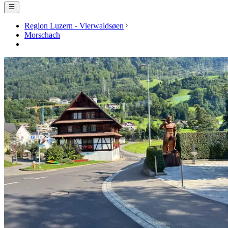
Region Luzern - Vierwaldsøen
Morschach