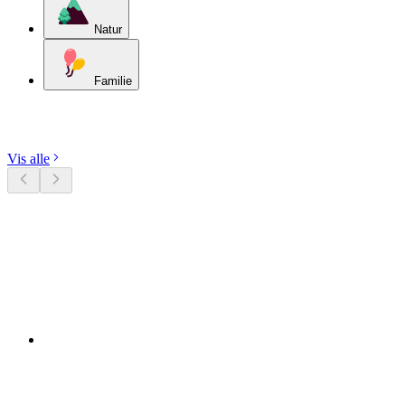
Natur
Familie
Udforsk kategorier
Vis alle