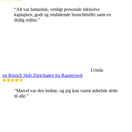
“Alt var fantastisk, venligt personale inklusive
kaptajnen, godt og omfattende brunchbuffet samt en
dejlig sejltur.”
Ursula
on Brunch Skib Zürichsøen fra Rapperswil
“Marcel var den bedste, og jeg kan varmt anbefale dette
til alle.”