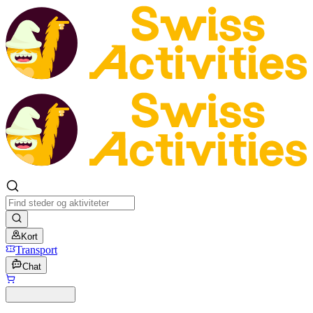
Kort
Transport
Chat