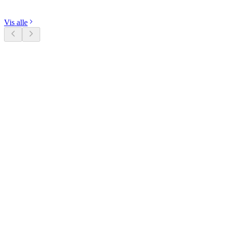
Udforsk kategorier
Vis alle