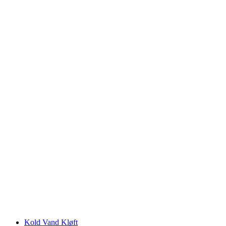
Genfersø
Kold Vand Kløft