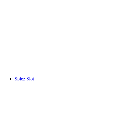
Oeschinensee
Spiez Slot