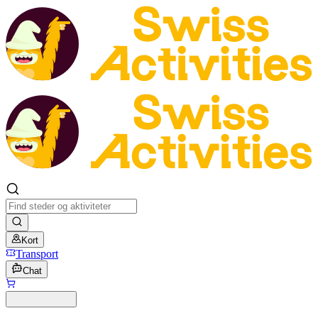
Kort
Transport
Chat