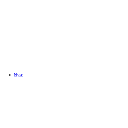
Thunersee
Nyse