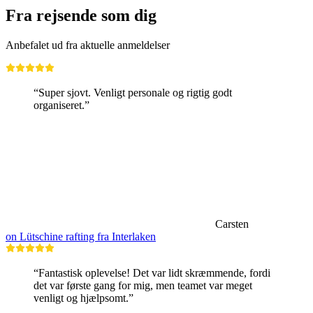
Fra rejsende som dig
Anbefalet ud fra aktuelle anmeldelser
“Super sjovt. Venligt personale og rigtig godt
organiseret.”
Carsten
on Lütschine rafting fra Interlaken
“Fantastisk oplevelse! Det var lidt skræmmende, fordi
det var første gang for mig, men teamet var meget
venligt og hjælpsomt.”