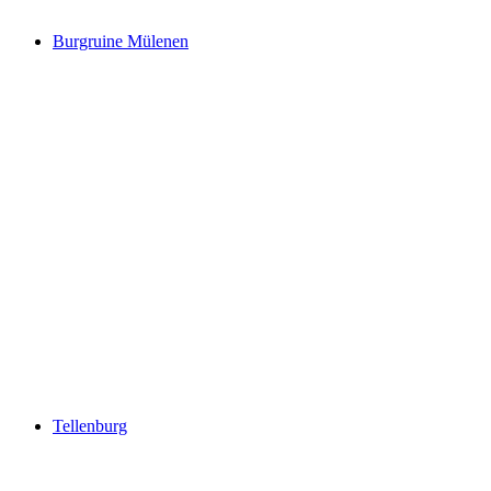
Burgruine Mülenen
Burgruine Mülenen
Tellenburg