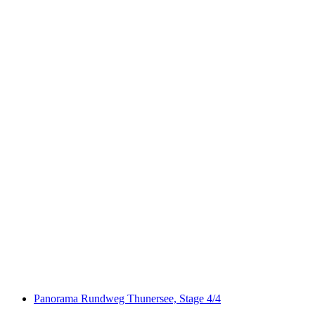
Lötschberg-Panoramaweg
Panorama Rundweg Thunersee, Stage 4/4