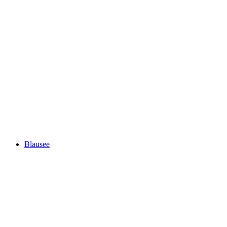
Nyse
Blausee