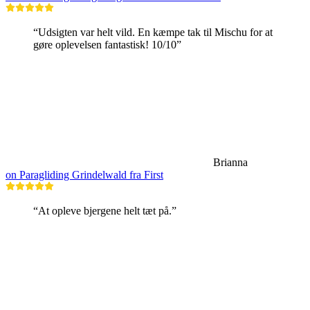
“Udsigten var helt vild. En kæmpe tak til Mischu for at
gøre oplevelsen fantastisk! 10/10”
Brianna
on Paragliding Grindelwald fra First
“At opleve bjergene helt tæt på.”