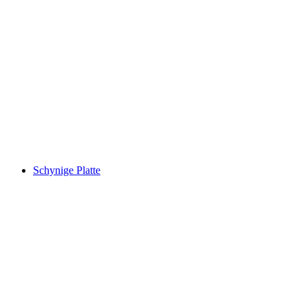
Spiez Slot
Schynige Platte