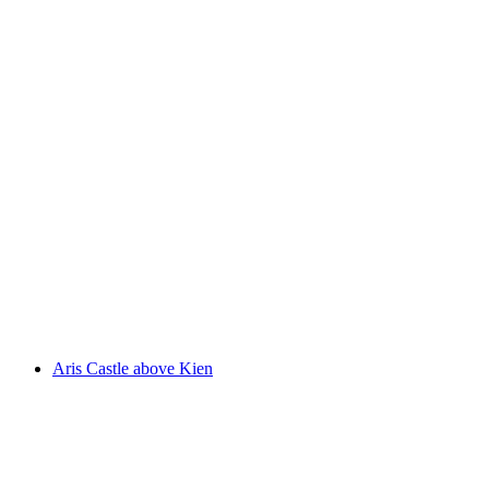
Tellenburg
Aris Castle above Kien