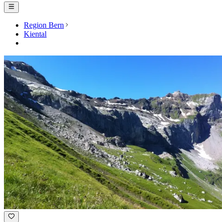
Region Bern
Kiental