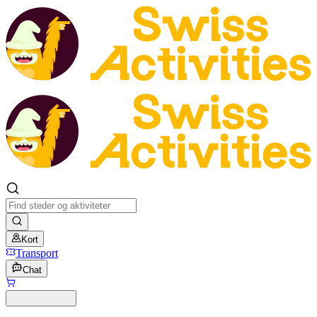
Kort
Transport
Chat