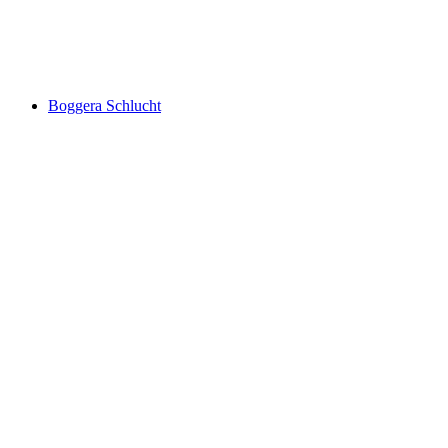
Monte Tamaro
Boggera Schlucht