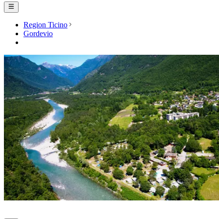
Region Ticino
Gordevio