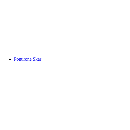
Lago Maggiore
Pontirone Skar