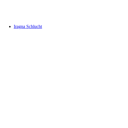
Boggera Schlucht
Iragna Schlucht