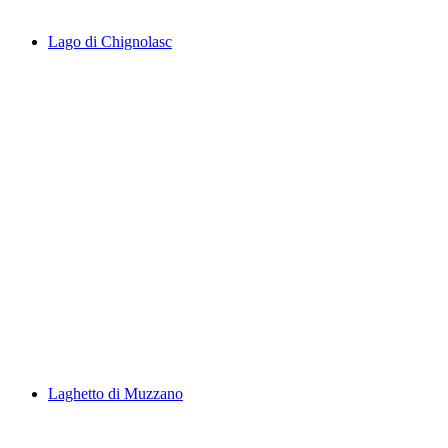
Lago di Chignolasc
Lago di Chignolasc
Laghetto di Muzzano