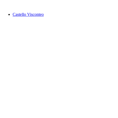
Castello Visconteo
Castello Visconteo