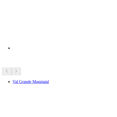
Seværdigheder i nærheden
Val Grande Maggiatal