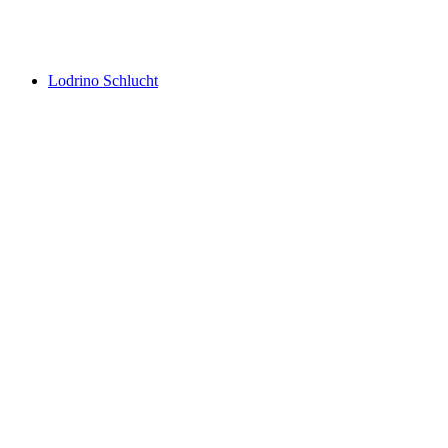
Iragna Schlucht
Lodrino Schlucht