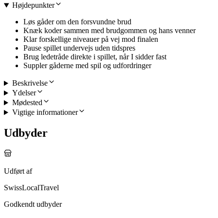
Højdepunkter
Løs gåder om den forsvundne brud
Knæk koder sammen med brudgommen og hans venner
Klar forskellige niveauer på vej mod finalen
Pause spillet undervejs uden tidspres
Brug ledetråde direkte i spillet, når I sidder fast
Suppler gåderne med spil og udfordringer
Beskrivelse
Ydelser
Mødested
Vigtige informationer
Udbyder
Udført af
SwissLocalTravel
Godkendt udbyder