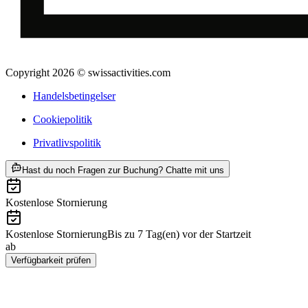
Copyright 2026 © swissactivities.com
Handelsbetingelser
Cookiepolitik
Privatlivspolitik
ab DKK 2080
Hast du noch Fragen zur Buchung? Chatte mit uns
Kostenlose Stornierung
Kostenlose Stornierung
Bis zu 7 Tag(en) vor der Startzeit
ab
DKK 2080
Verfügbarkeit prüfen