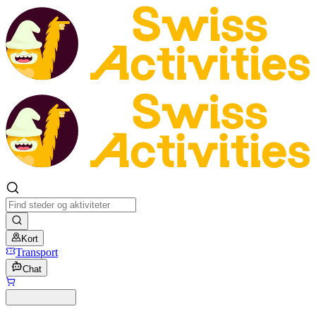
Kort
Transport
Chat