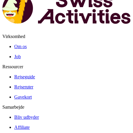
Virksomhed
Om os
Job
Ressourcer
Rejseguide
Rejseruter
Gavekort
Samarbejde
Bliv udbyder
Affiliate