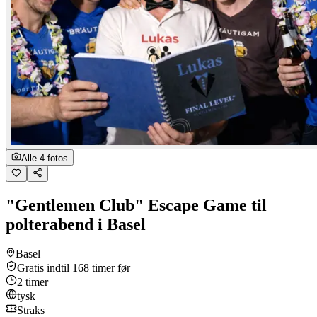
Alle 4 fotos
"Gentlemen Club" Escape Game til
polterabend i Basel
Basel
Gratis indtil 168 timer før
2 timer
tysk
Straks