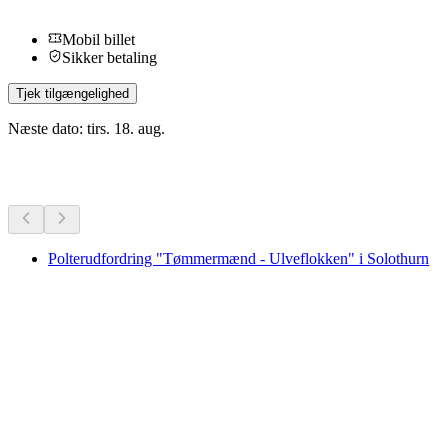
Mobil billet
Sikker betaling
Tjek tilgængelighed
Næste dato: tirs. 18. aug.
Flere aktiviteter
Polterudfordring "Tømmermænd - Ulveflokken" i Solothurn