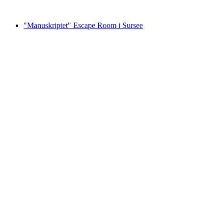
fra DKK 2346
"Manuskriptet" Escape Room i Sursee