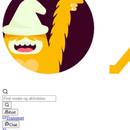
Kort
Transport
Chat