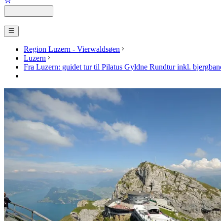
Region Luzern - Vierwaldsøen
Luzern
Fra Luzern: guidet tur til Pilatus Gyldne Rundtur inkl. bjergbane