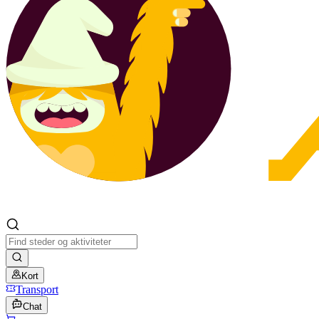
Kort
Transport
Chat