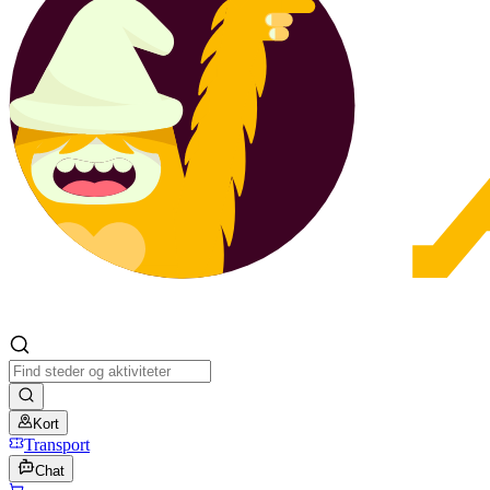
Kort
Transport
Chat