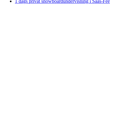
1 dags privat snowboardundervisning i Saas-Fee