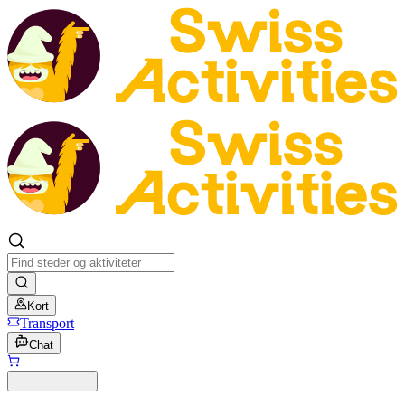
Kort
Transport
Chat