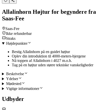
Allalinhorn Højtur for begyndere fra
Saas-Fee
Saas-Fee
Ikke refunderbar
Straks
Højdepunkter
Bestig Allalinhorn på en guidet højtur
Oplev din introduktion til 4000-meters-bjergene
Nå toppen af Allalinhorn i 4027 m.o.h.
Tag på en højtur uden større tekniske vanskeligheder
Beskrivelse
Ydelser
Mødested
Vigtige informationer
Udbyder