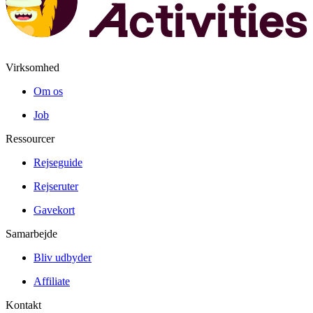
Virksomhed
Om os
Job
Ressourcer
Rejseguide
Rejseruter
Gavekort
Samarbejde
Bliv udbyder
Affiliate
Kontakt